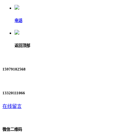
电话
返回顶部
15979102568
13320111066
在线留言
微信二维码