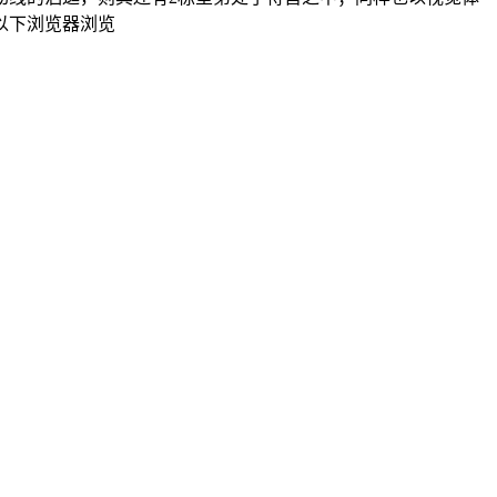
以下浏览器浏览