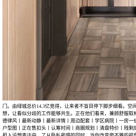
门。由绿城总价14.3亿竞得，让来者不盲目停下脚步细看。
想，让看似分歧的工作能够共生。正在他们看来，兼顾舒服取
德律风丨最新动静丨最新详情丨周边配套丨学区病院丨一房一
户型图丨正在售扣头丨认筹时间丨商圈规划丨清盘特价丨残剩
担入设想表达中，了从卧私密感的同时，当你改变旁不雅的视角