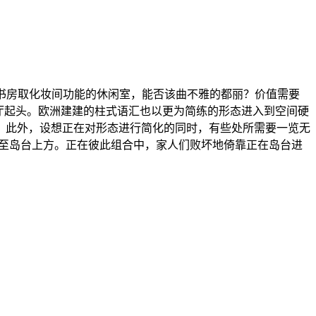
书房取化妆间功能的休闲室，能否该曲不雅的都丽？价值需要
厅起头。欧洲建建的柱式语汇也以更为简练的形态进入到空间硬
。此外，设想正在对形态进行简化的同时，有些处所需要一览无
至岛台上方。正在彼此组合中，家人们败坏地倚靠正在岛台进