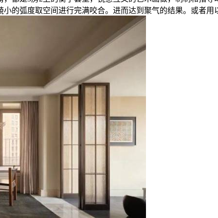
两侧藐小的弧度取空间进行完满咬合。进而达到聚气的结果。或者用