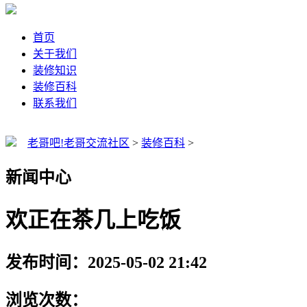
首页
关于我们
装修知识
装修百科
联系我们
老哥吧!老哥交流社区
>
装修百科
>
新闻中心
欢正在茶几上吃饭
发布时间：2025-05-02 21:42
浏览次数：