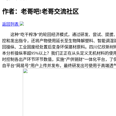
作者：老哥吧!老哥交流社区
返回列表
这种“吃干榨净”的轮回经济模式，通过研发、尝试、提拔、
控和发出指令，还将产物使用延长至生物降解塑料、智能调湿建
回操纵、工业固废经处置后变身环保建材原料。四川亿欣新材
本分析操纵率超95%以上？我们正正在从头定义无机材料的使
时控制各出产环节环节数值，实施“产供销财”一体化平台，了
自平台“网易号”用户上传并发布，最终研发出可使用于高端透