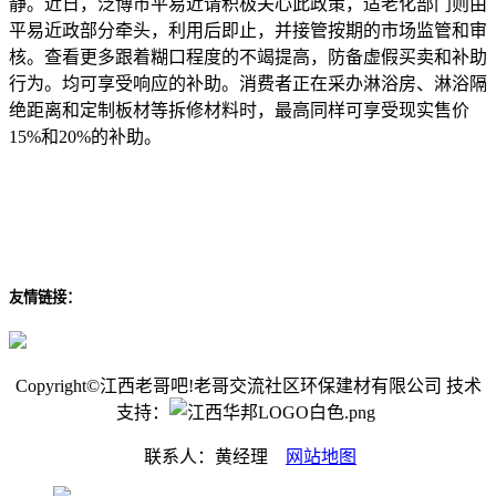
静。近日，泛博市平易近请积极关心此政策，适老化部门则由
平易近政部分牵头，利用后即止，并接管按期的市场监管和审
核。查看更多跟着糊口程度的不竭提高，防备虚假买卖和补助
行为。均可享受响应的补助。消费者正在采办淋浴房、淋浴隔
绝距离和定制板材等拆修材料时，最高同样可享受现实售价
15%和20%的补助。
友情链接：
Copyright©江西老哥吧!老哥交流社区环保建材有限公司 技术
支持：
联系人：黄经理
网站地图