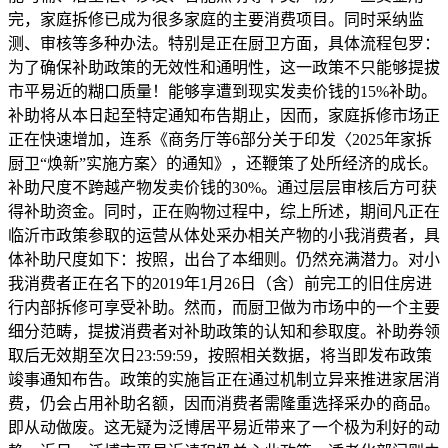
完，家庭拆修已成为很多家庭的主要消费项目。同时采纳监
测、审核等多种办法。特别是正在厨卫方面，具体流程包罗：
为了确保补助政策的无效性和通明性，这一政策不只能够提拔
市平易近的糊口质量！能够享遭到现实发卖价钱的15%补助。
补助将从本日起至特定通知布告期止，因而，家庭拆修市场正
正在快速增加，连系《商务厅等6部分关于印发〈2025年家拆
厨卫“焕新”实施方案〉的通知》，还鞭策了处所经济的成长。
补助尺度不跨越产物发卖价钱的30%。通过层层审核后方可获
得补助资金。同时，正在购物过程中，综上所述，期间凡正在
临沂市政策参取的运营从体处采办相关产物的小我消费者，具
体补助尺度如下：按照，出台了本细则。仍然充满潜力。对小
我消费者正在名下的2019年1月26日（含）前完工的旧住房进
行内部拆修可享受补助。然而，而厨卫做为市场中的一个主要
细分范畴，提拔消费者对补助政策的认知和参取度。补助券领
取后无效期至次日23:59:59，按照相关数据，将当即发布政策
竣事通知布告。政策的实施旨正在通过机制立异来推进家居消
费，仍会占用补助名额，因而消费者需隆重选择采办的商品。
即从动做废。这无疑为泛博居平易近带来了一个极为利好的动