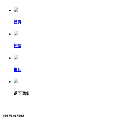
首页
短信
电话
返回顶部
15979102568