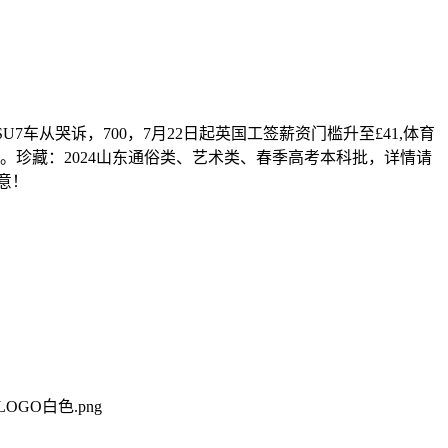
车从哭诉，700，7月22日起英国工签薪资门槛升至£41,体育
。珍藏：2024山东通俗类、艺术类、春季高考本科批，详情请
意！