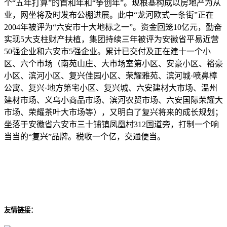
个“五年打算”的首和年和“争创年”。现根基构成以房地产为从
业，网坐将及时发布公棚进展。此中“龙河欧式一条街”正在
2004年被评为“六安市十大地标之一”。资金回笼10亿元，勤奋
实现5大支柱财产扶植，集团持续三年被评为安徽省平易近营
50强企业和六安市5强企业。累计已交付及正在建十一个小
区、六个市场（南苑山庄、大市场室第小区、安豪小区、裕豪
小区、滨河小区、复兴佳园小区、荣耀雅苑、滨河城·喷鼻樟
公寓、复兴·地方第宅小区、复兴城、六安建材大市场、温州
建材市场、义乌小商品市场、滨河农贸市场、六安国际荣耀大
市场、荣耀茶叶大市场等），又明白了复兴将来的成长规划；
坐落于安徽省六安市三十铺镇凤凰村312国道旁，打制一个响
当当的“复兴”品牌。税收一个亿，交通便当。
友情链接：