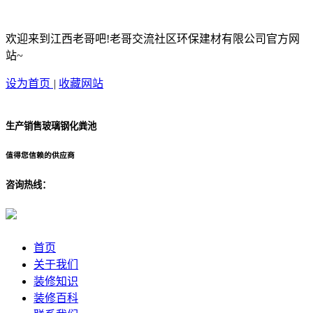
欢迎来到江西老哥吧!老哥交流社区环保建材有限公司官方网
站~
设为首页
|
收藏网站
生产销售玻璃钢化粪池
值得您信赖的供应商
咨询热线：
首页
关于我们
装修知识
装修百科