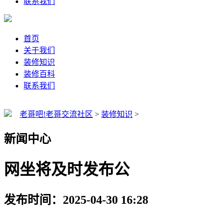
联系我们
首页
关于我们
装修知识
装修百科
联系我们
老哥吧!老哥交流社区
>
装修知识
>
新闻中心
网坐将及时发布公
发布时间：2025-04-30 16:28