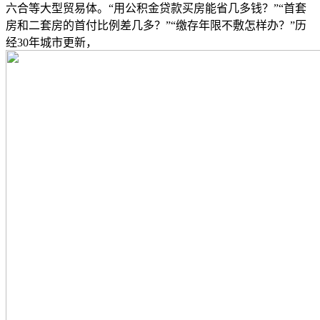
六合等大型贸易体。“用公积金贷款买房能省几多钱？”“首套
房和二套房的首付比例差几多？”“缴存年限不敷怎样办？”历
经30年城市更新，