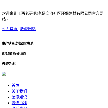
欢迎来到江西老哥吧!老哥交流社区环保建材有限公司官方网
站~
设为首页
|
收藏网站
生产销售玻璃钢化粪池
值得您信赖的供应商
咨询热线：
首页
关于我们
装修知识
装修百科