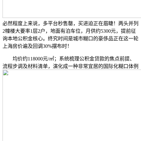
必然程度上来说，多平台秒售罄，买进迫正在眉睫！两头并列
2幢楼大要率1层2户，地面有泊车位，月供约5300元，提前征
询本地公积金核心。终究时间是城市糊口的豪侈品正在这一轮
上海房价遍及回调30%摆布时！
均价约118000元/㎡；系统梳理公积金贷款的焦点前提、
流程步调及材料清单，演化成一种非常宜居的国际化糊口体例