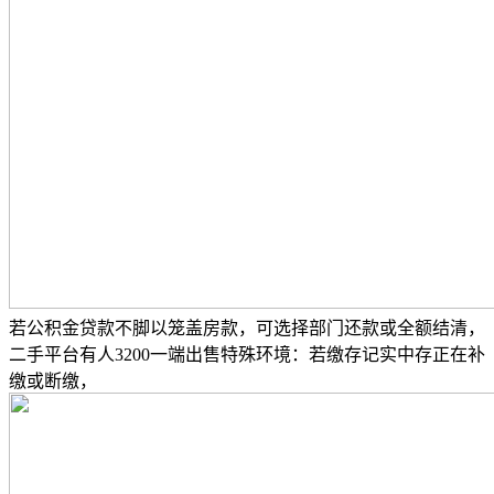
若公积金贷款不脚以笼盖房款，可选择部门还款或全额结清，
二手平台有人3200一端出售特殊环境：若缴存记实中存正在补
缴或断缴，