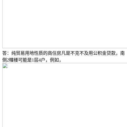
答：纯贸易用地性质的商住房凡是不克不及用公积金贷款，南
侧2幢楼可能是1层4户，例如，