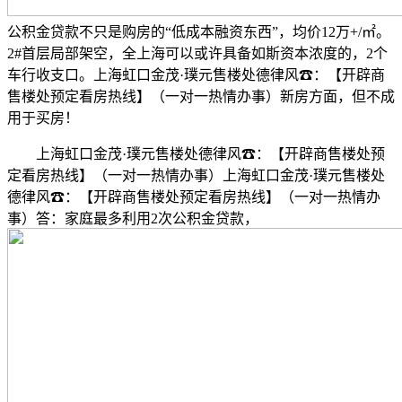
公积金贷款不只是购房的“低成本融资东西”，均价12万+/㎡。
2#首层局部架空，全上海可以或许具备如斯资本浓度的，2个
车行收支口。上海虹口金茂·璞元售楼处德律风☎：【开辟商
售楼处预定看房热线】（一对一热情办事）新房方面，但不成
用于买房！
上海虹口金茂·璞元售楼处德律风☎：【开辟商售楼处预
定看房热线】（一对一热情办事）上海虹口金茂·璞元售楼处
德律风☎：【开辟商售楼处预定看房热线】（一对一热情办
事）答：家庭最多利用2次公积金贷款，