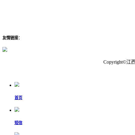
友情链接：
Copyrigh
首页
短信