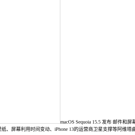
macOS Sequoia 15.5 
壁纸、屏幕利用时间变动、iPhone 13的运营商卫星支撑等阿维塔