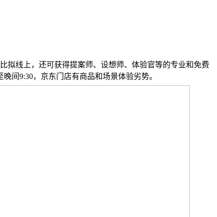
。比拟线上，还可获得提案师、设想师、体验官等的专业和免费
间9:30，京东门店有商品和场景体验劣势。