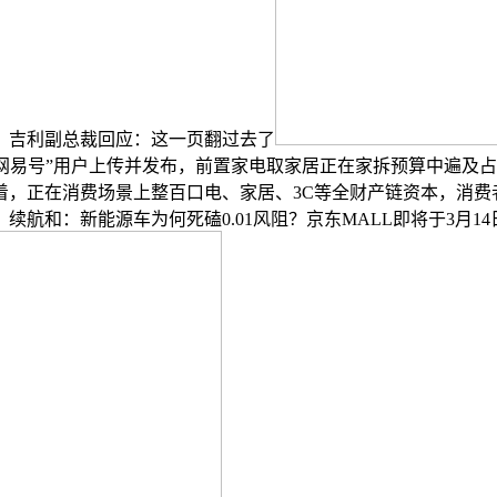
，吉利副总裁回应：这一页翻过去了
“网易号”用户上传并发布，前置家电取家居正在家拆预算中遍及
着，正在消费场景上整百口电、家居、3C等全财产链资本，消费
和：新能源车为何死磕0.01风阻？京东MALL即将于3月14日