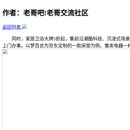
作者：老哥吧!老哥交流社区
返回列表
同时，家居卫浴大牌5折起，集前沿潮酷科技、沉浸式场景体
上门办事。以梦百合为京东定制的一款床垫为例，像卖电器一样