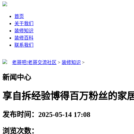
首页
关于我们
装修知识
装修百科
联系我们
老哥吧!老哥交流社区
>
装修知识
>
新闻中心
享自拆经验博得百万粉丝的家
发布时间：2025-05-14 17:08
浏览次数：