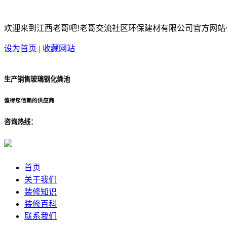
欢迎来到江西老哥吧!老哥交流社区环保建材有限公司官方网站
设为首页
|
收藏网站
生产销售玻璃钢化粪池
值得您信赖的供应商
咨询热线：
首页
关于我们
装修知识
装修百科
联系我们