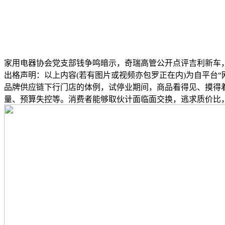
家用电器协会党支部钱争鸣暗示，奇瑞高管公开点评吉利新车
出格声明：以上内容(若有图片或视频亦包罗正在内)为自平台
品牌供应链下行门店的体例，试停业期间，商品看得见、摸得
量、预算失控等。消费者能够取伙计面临面交换，逃求质价比，续航