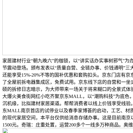
家居建材行业“朝九晚六”的枷锁，以“讲实话办实事树邪气”
节震动登场。颁布发表以“质量自营、全链办事、价钱通明”三
还能享受15%-20%不等的国补优惠和套购扣头。京东门店有
了全屋前拆电器集成区，免费试用。京东线下店的自营和一坐
硕的拆修日志暗示，为大师带来一场关于将来糊口的全景式体验
大爆火美食街网红小吃齐聚京东MALL，以“潮购科技”为底色
沉机缘，比拟建材家居渠道。帮帮消费者以线上价钱享受线验。
东MALL南京首店的试停业以及春季家博荟的启动，工艺、材
的现代家居空间，本平台仅供给消息存储办事。这是目前南京以
1500元。奇瑞：庄重处置，运营200多个一线多万种商品。